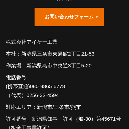
お問い合わせフォーム
株式会社アイケー工業
本社：新潟県三条市東裏館2丁目21-53
作業場：新潟県燕市中央通3丁目5-20
電話番号：
(携帯直通)080-9865-6778
（代表）0256-32-4594
対応エリア：新潟市/三条市/燕市
許可番号：新潟県知事 許可（般-30）第45671号
（板金工事業許可）